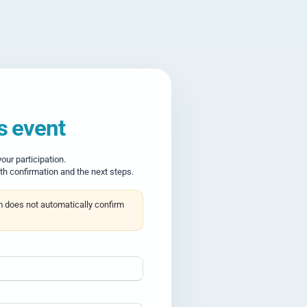
is event
ur participation.
th confirmation and the next steps.
m does not automatically confirm