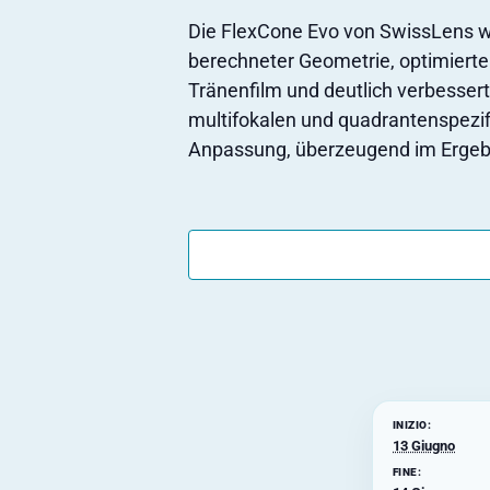
Die FlexCone Evo von SwissLens wu
berechneter Geometrie, optimierter
Tränenfilm und deutlich verbessert
multifokalen und quadrantenspezifi
Anpassung, überzeugend im Ergeb
INIZIO:
13 Giugno
FINE: