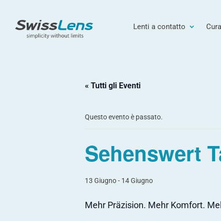
Lenti a contatto
Cura
« Tutti gli Eventi
Questo evento è passato.
Sehenswert 
13 Giugno
-
14 Giugno
Mehr Präzision. Mehr Komfort. Me