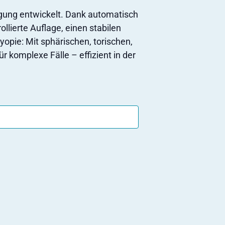
rgung entwickelt. Dank automatisch
lierte Auflage, einen stabilen
opie: Mit sphärischen, torischen,
r komplexe Fälle – effizient in der