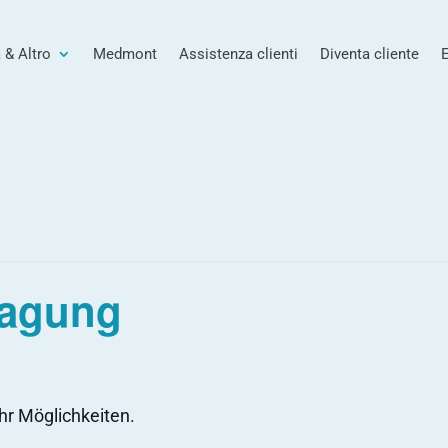
 & Altro
Medmont
Assistenza clienti
Diventa cliente
Tagung
hr Möglichkeiten.