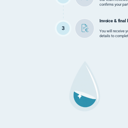
confirms your part
Invoice & final
3
You will receive y
details to comple