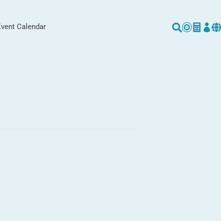
Event Calendar




