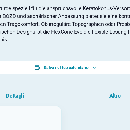
rde speziell für die anspruchsvolle Keratokonus-Verso
 BOZD und asphärischer Anpassung bietet sie eine kontrol
en Tragekomfort. Ob irreguläre Topographien oder Presby
schen Designs ist die FlexCone Evo die flexible Lösung fü
nis.
Salva nel tuo calendario
Dettagli
Altro