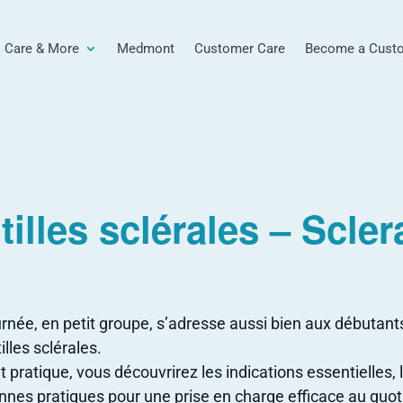
 Care & More
Medmont
Customer Care
Become a Cust
illes sclérales – Scler
urnée, en petit groupe, s’adresse aussi bien aux débutan
illes sclérales.
et pratique, vous découvrirez les indications essentielles
onnes pratiques pour une prise en charge efficace au quot