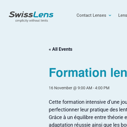
Contact Lenses
Lens
« All Events
Formation lent
16 November @ 9:00 AM
-
4:00 PM
Cette formation intensive d’une jo
perfectionner leur pratique des lent
Grâce à un équilibre entre théorie 
adaptation réussie ainsi que les b