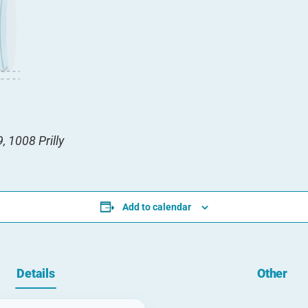
, 1008 Prilly
Add to calendar
Details
Other