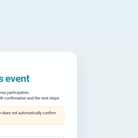
is event
ur participation.
th confirmation and the next steps.
m does not automatically confirm