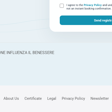
I agree to the
Privacy Policy
and unde
not an instant booking confirmation.
ONE INFLUENZA IL BENESSERE
About Us
Certificate
Legal
Privacy Policy
Newsletter