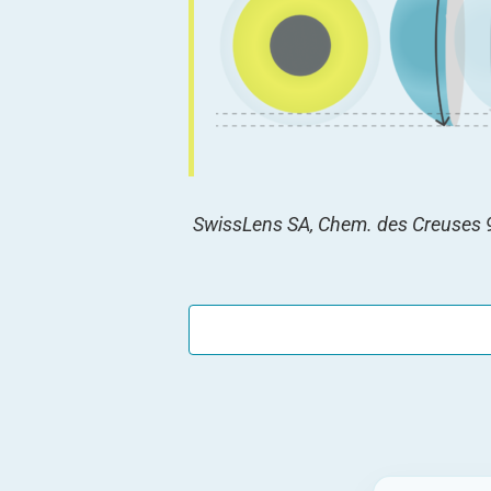
SwissLens SA, Chem. des Creuses 9