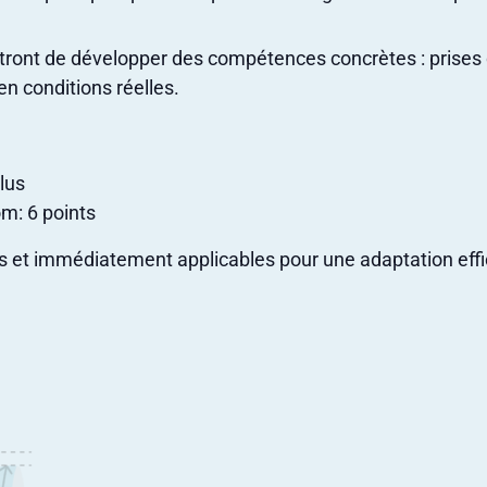
ttront de développer des compétences concrètes : prises
 en conditions réelles.
lus
m: 6 points
s et immédiatement applicables pour une adaptation effic