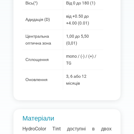
Вісь
(°)
Від 0 до 180 (1)
від +0.50 до
Адидація (D)
+4.00 (0.01)
Центральна
1,00 до 5,50
оптична зона
(0,01)
mono / (-) / (+) /
Сплощення
TG
3, 6 або 12
Оновлення
місяців
Матеріали
HydroColor Tint доступні в двох