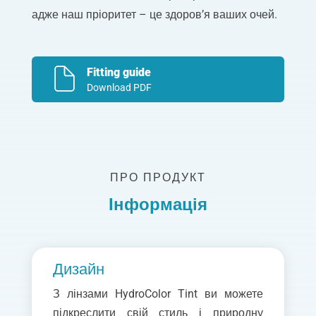
адже наш пріоритет – це здоров’я ваших очей.
Fitting guide
Download PDF
ПРО ПРОДУКТ
Інформація
Дизайн
З лінзами HydroColor Tint ви можете
підкреслити свій стиль і природну