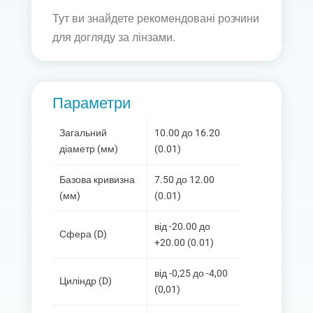
Тут ви знайдете рекомендовані розчини
для догляду за лінзами.
Параметри
Загальний
10.00 до 16.20
діаметр (мм)
(0.01)
Базова кривизна
7.50 до 12.00
(мм)
(0.01)
від -20.00 до
Сфера (D)
+20.00 (0.01)
від -0,25 до -4,00
Циліндр (D)
(0,01)