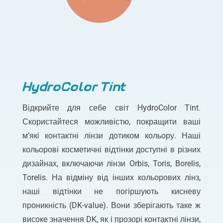
HydroColor Tint
Відкрийте для себе світ HydroColor Tint.
Скористайтеся можливістю, покращити ваші
м’які контактні лінзи дотиком кольору. Наші
кольорові косметичні відтінки доступні в різних
дизайнах, включаючи лінзи Orbis, Toris, Borelis,
Torelis. На відміну від інших кольорових лінз,
наші відтінки не погіршують кисневу
проникність (DK-value). Вони зберігають таке ж
високе значення
DK
, як і прозорі контактні лінзи,