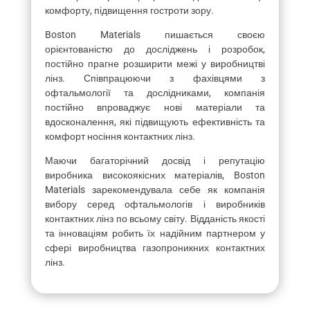
комфорту, підвищення гостроти зору.
Boston Materials пишається своєю
орієнтованістю до досліджень і розробок,
постійно прагне розширити межі у виробництві
лінз. Співпрацюючи з фахівцями з
офтальмології та дослідниками, компанія
постійно впроваджує нові матеріали та
вдосконалення, які підвищують ефективність та
комфорт носіння контактних лінз.
Маючи багаторічний досвід і репутацію
виробника високоякісних матеріалів, Boston
Materials зарекомендувала себе як компанія
вибору серед офтальмологів і виробників
контактних лінз по всьому світу. Відданість якості
та інноваціям робить їх надійним партнером у
сфері виробництва газопроникних контактних
лінз.