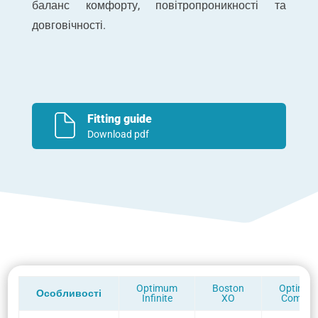
баланс комфорту, повітропроникності та
довговічності.
Fitting guide
Download pdf
Optimum
Boston
Optimu
Особливості
Infinite
XO
Comfor