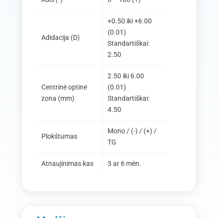
+0.50 iki +6.00
(0.01)
Adidacija (D)
Standartiškai:
2.50
2.50 iki 6.00
Centrinė optinė
(0.01)
zona (mm)
Standartiškai:
4.50
Mono / (-) / (+) /
Plokštumas
TG
Atnaujinimas kas
3 ar 6 mėn.