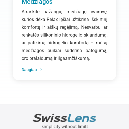
Medžiagos
Atraskite pažangių medžiagų įvairovę,
kurios dėka Relax lęšiai užtikrina išskirtinį
komfortą ir aiškų regėjimą. Nesvarbu, ar
renkatės silikoninio hidrogelio sklandumą,
ar patikimą hidrogelio komfortą – mūsų
medžiagos puikiai suderina patogumą,
oro pralaidumą ir ilgaamžiškumą.
Daugiau