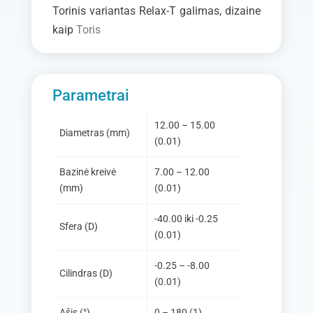
Torinis variantas
Relax-T
galimas, dizaine
kaip
Toris
Parametrai
12.00 – 15.00
Diametras (mm)
(0.01)
Bazinė kreivė
7.00 – 12.00
(mm)
(0.01)
-40.00 iki -0.25
Sfera (D)
(0.01)
-0.25 – -8.00
Cilindras (D)
(0.01)
Ašis (
°
)
0 – 180 (1)