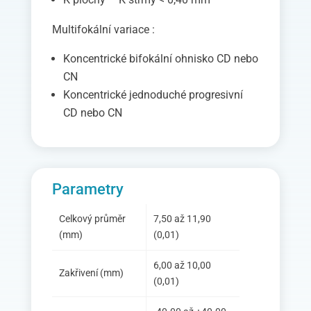
Multifokální variace :
Koncentrické bifokální ohnisko CD nebo
CN
Koncentrické jednoduché progresivní
CD nebo CN
Parametry
Celkový průměr
7,50 až 11,90
(mm)
(0,01)
6,00 až 10,00
Zakřivení (mm)
(0,01)