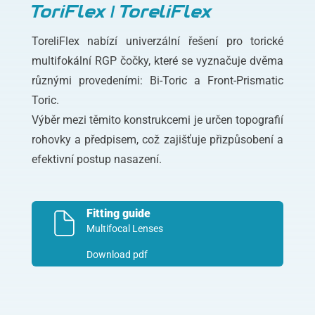
ToriFlex / ToreliFlex
ToreliFlex nabízí univerzální řešení pro torické
multifokální RGP čočky, které se vyznačuje dvěma
různými provedeními: Bi-Toric a Front-Prismatic
Toric.
Výběr mezi těmito konstrukcemi je určen topografií
rohovky a předpisem, což zajišťuje přizpůsobení a
efektivní postup nasazení.
Fitting guide
Multifocal Lenses
Download pdf