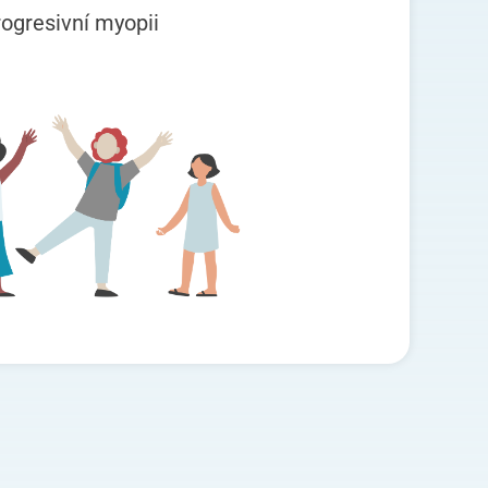
rogresivní myopii