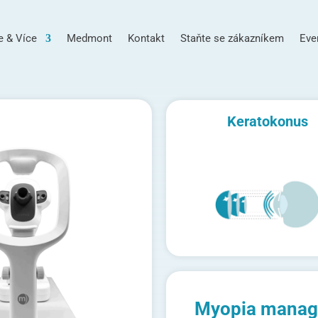
e & Více
Medmont
Kontakt
Staňte se zákazníkem
Eve
Keratokonus
Myopia mana