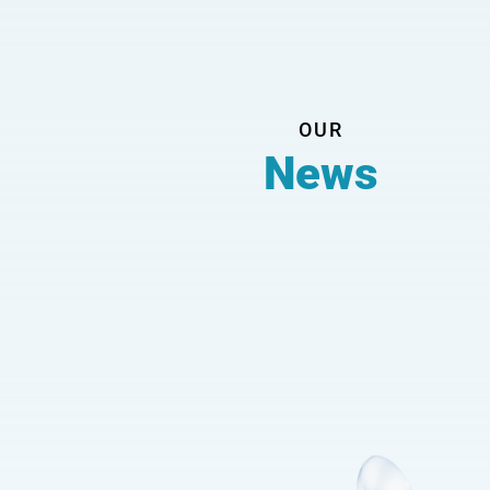
OUR
News