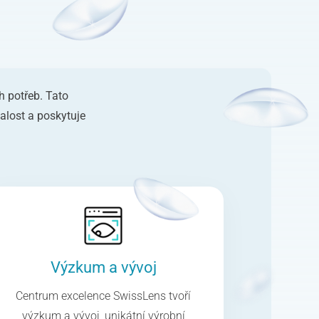
h potřeb. Tato
alost a poskytuje
Výzkum a vývoj
Centrum excelence SwissLens tvoří
výzkum a vývoj, unikátní výrobní