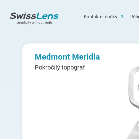
Kontaktní čočky
Péč
Medmont Meridia
Pokročilý topograf