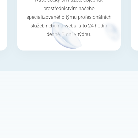
prostřednictvím našeho
specializovaného týmu profesionálních
služeb nebo na webu, a to 24 hodin
denně, 7 dní v týdnu.