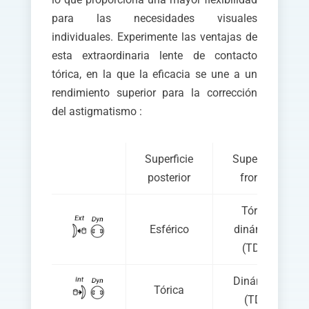
para las necesidades visuales
individuales. Experimente las ventajas de
esta extraordinaria lente de contacto
tórica, en la que la eficacia se une a un
rendimiento superior para la corrección
del astigmatismo :
Superficie
Superficie
posterior
frontal
Tórica
Esférico
dinámica
(TDE)
Dinámica
Tórica
(TDI)